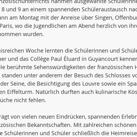
zösischunterrichts nahmen ausgewählte Schülerinn
 8 und 9 an einem spannenden Schüleraustausch nach 
nn am Montag mit der Anreise über Singen, Offenbu
Paris, wo die Jugendlichen am Abend herzlich von ihr
enommen wurden.
isreichen Woche lernten die Schülerinnen und Schüle
ner und das Collège Paul Éluard in Guyancourt kenne
ele berühmte Sehenswürdigkeiten der französischen H
tanden unter anderem der Besuch des Schlosses von
 der Seine, die Besichtigung des Louvre sowie ein Sp
 Eiffelturm. Natürlich durften auch kulinarische Kös
üche nicht fehlen.
ägt von vielen neuen Eindrücken, spannenden Erlebn
zösischen Bekanntschaften. Mit zahlreichen schönen
e Schülerinnen und Schüler schließlich die Heimreise