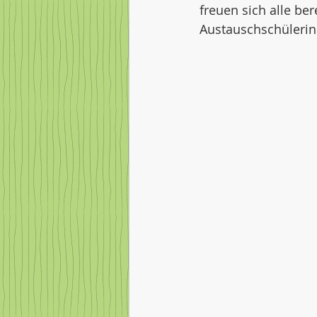
freuen sich alle be
Austauschschülerin