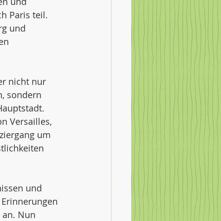
en und 
Paris teil. 
rg und 
en 
r nicht nur 
n, sondern 
auptstadt. 
 Versailles, 
aziergang um 
tlichkeiten 
issen und 
 Erinnerungen 
 an. Nun 