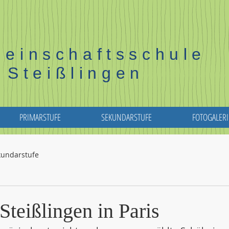
einschaftsschule
Steißlingen
PRIMARSTUFE
SEKUNDARSTUFE
FOTOGALERI
kundarstufe
teißlingen in Paris