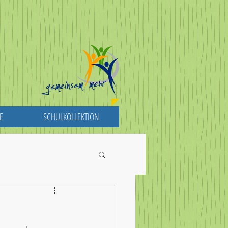
E
SCHULKOLLEKTION