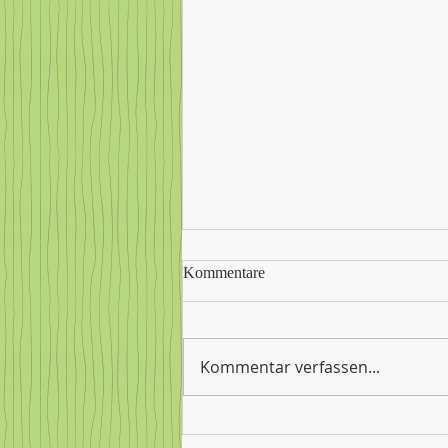
Kommentare
Kommentar verfassen...
Gemeinschaftsschule Steißlingen
verabschiedet ihre