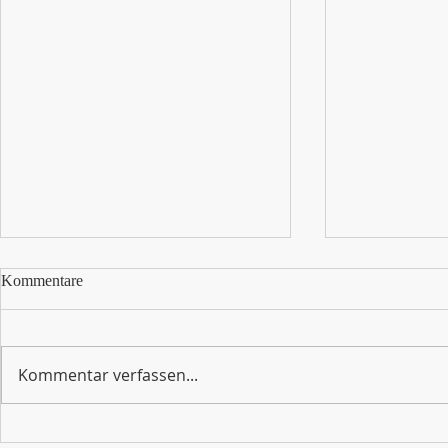
Kommentare
Kommentar verfassen...
Waffeln für 
Weihnachtsferien klopfen an