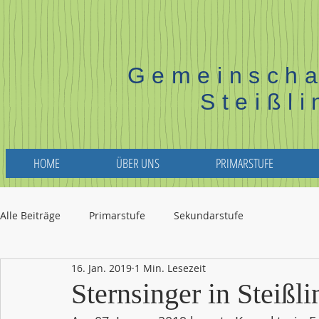
Gemeinscha
Steißl
HOME
ÜBER UNS
PRIMARSTUFE
Alle Beiträge
Primarstufe
Sekundarstufe
16. Jan. 2019
1 Min. Lesezeit
Sternsinger in Steißl