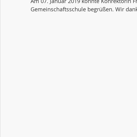
Am 07. Januar 2019 konnte Konrektorin Fr
Gemeinschaftsschule begrüßen. Wir dank