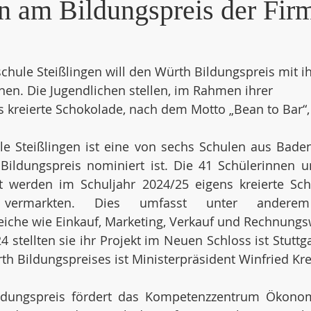
en am Bildungspreis der Fir
hule Steißlingen will den Würth Bildungspreis mit ih
en. Die Jugendlichen stellen, im Rahmen ihrer 
s kreierte Schokolade, nach dem Motto „Bean to Bar“, 
e Steißlingen ist eine von sechs Schulen aus Baden
Bildungspreis nominiert ist. Die 41 Schülerinnen u
t werden im Schuljahr 2024/25 eigens kreierte Scho
vermarkten. Dies umfasst unter anderem b
iche wie Einkauf, Marketing, Verkauf und Rechnungsw
stellten sie ihr Projekt im Neuen Schloss ist Stuttgar
h Bildungspreises ist Ministerpräsident Winfried Kr
dungspreis fördert das Kompetenzzentrum Ökonom