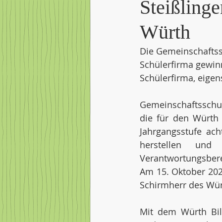
Steißling
Würth
Die Gemeinschaftssc
Schülerfirma gewinn
Schülerfirma, eigen
Gemeinschaftsschul
die für den Würth 
Jahrgangsstufe ach
herstellen und 
Verantwortungsbere
Am 15. Oktober 2024 
Schirmherr des Würt
Mit dem Würth Bil