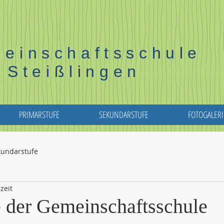
einschaftsschule
Steißlingen
PRIMARSTUFE
SEKUNDARSTUFE
FOTOGALERI
kundarstufe
zeit
 der Gemeinschaftsschule