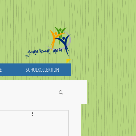
E
SCHULKOLLEKTION