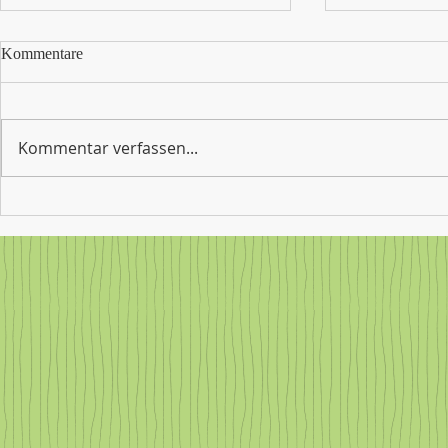
Kommentare
Kommentar verfassen...
Waffeln für 
Weihnachtsferien klopfen an