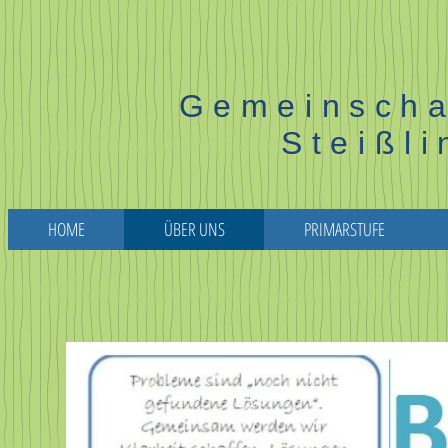
Gemeinscha
Steißl
HOME
ÜBER UNS
PRIMARSTUFE