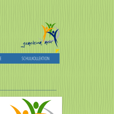
E
SCHULKOLLEKTION