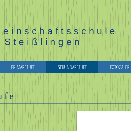
einschaftsschule
Steißlingen
PRIMARSTUFE
SEKUNDARSTUFE
FOTOGALERI
ufe