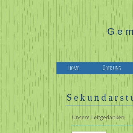
Gem
HOME
ÜBER UNS
Sekundarst
Unsere Leitgedanken