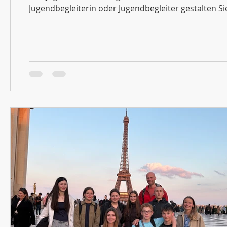
Jugendbegleiterin oder Jugendbegleiter gestalten S
Angebot. Den Zeitraum des Angebotes stimmen wir
Ehrenamts­ pauschale ist möglich. Das Kult