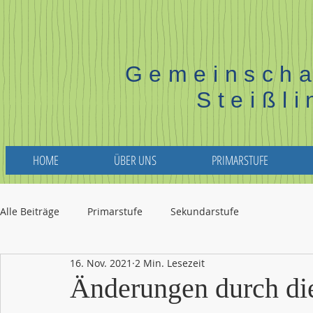
Gemeinscha
Steißl
HOME
ÜBER UNS
PRIMARSTUFE
Alle Beiträge
Primarstufe
Sekundarstufe
16. Nov. 2021
2 Min. Lesezeit
Änderungen durch die