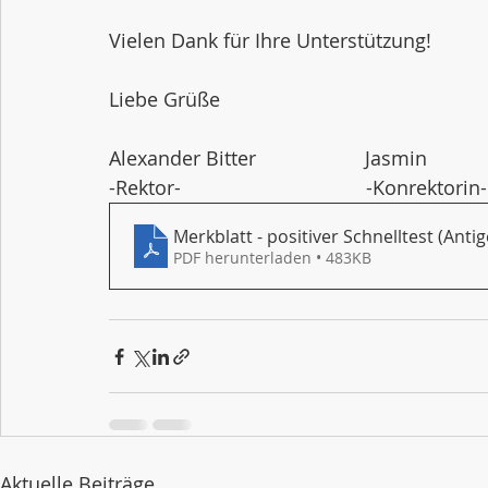
Vielen Dank für Ihre Unterstützung!
Liebe Grüße
Alexander Bitter                    Jasmin
-Rektor-                                  -Konrektorin-
Merkblatt - positiver Schnelltest (Anti
PDF herunterladen • 483KB
Aktuelle Beiträge