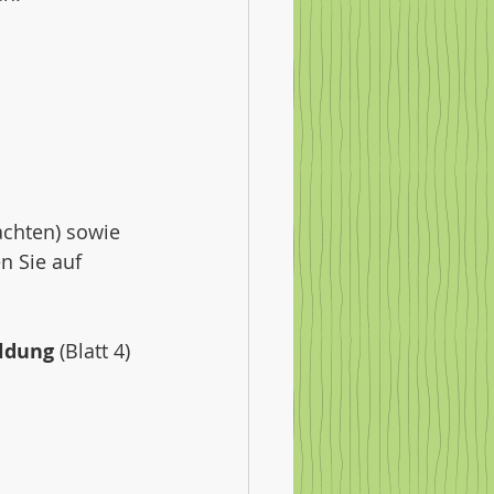
achten) sowie 
n Sie auf 
ldung
 (Blatt 4) 