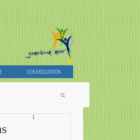
E
SCHULKOLLEKTION
as