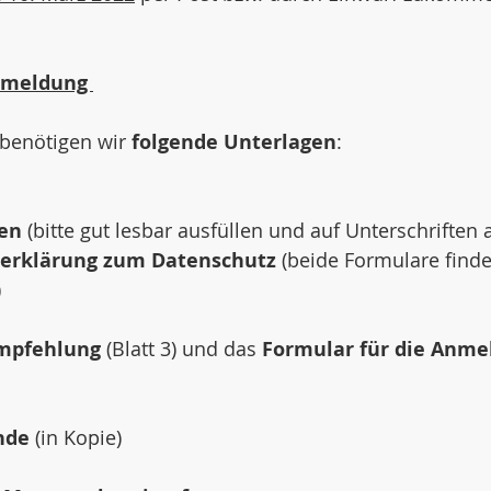
nmeldung 
benötigen wir 
folgende Unterlagen
: 
en
 (bitte gut lesbar ausfüllen und auf Unterschriften 
serklärung zum Datenschutz
 (beide Formulare finde
 
mpfehlung
 (Blatt 3) und das 
Formular für die Anme
 
nde
 (in Kopie) 