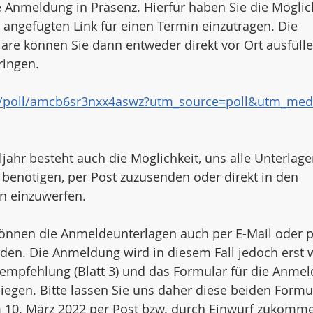
e Anmeldung in Präsenz. Hierfür haben Sie die Möglich
angefügten Link für einen Termin einzutragen. Die 
re können Sie dann entweder direkt vor Ort ausfülle
ringen. 
m/poll/amcb6sr3nxx4aswz?utm_source=poll&utm_med
jahr besteht auch die Möglichkeit, uns alle Unterlagen
benötigen, per Post zuzusenden oder direkt in den 
n einzuwerfen. 
önnen die Anmeldeunterlagen auch per E-Mail oder p
rden. Die Anmeldung wird in diesem Fall jedoch erst
mpfehlung (Blatt 3) und das Formular für die Anmeld
liegen. Bitte lassen Sie uns daher diese beiden Formu
 10. März 2022
 per Post bzw. durch Einwurf zukomme