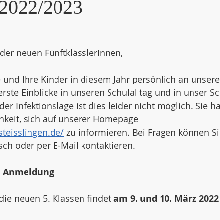
 2022/2023
 der neuen FünftklässlerInnen, 
e und Ihre Kinder in diesem Jahr persönlich an unsere
rste Einblicke in unseren Schulalltag und in unser S
er Infektionslage ist dies leider nicht möglich. Sie h
chkeit, sich auf unserer Homepage 
teisslingen.de/
 zu informieren. Bei Fragen können Si
sch oder per E-Mail kontaktieren.  
r Anmeldung
ie neuen 5. Klassen findet 
am 9. und 10. März 2022