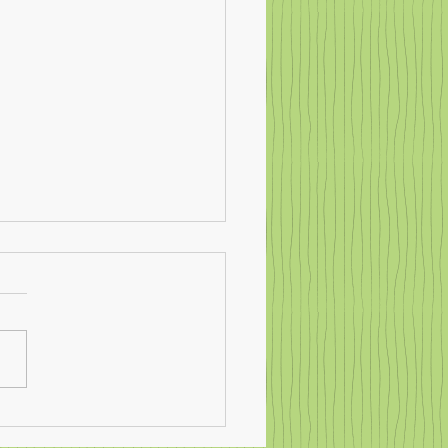
MS Steißlingen in Paris