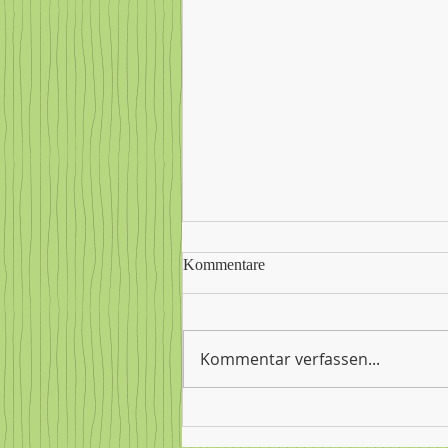
Kommentare
Kommentar verfassen...
Gemeinschaftsschule Steißlingen
verabschiedet ihre