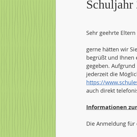
Schuljahr
Sehr geehrte Eltern
gerne hätten wir Si
begrüßt und Ihnen e
gegeben. Aufgrund d
jederzeit die Mögli
https://www.schules
auch direkt telefoni
Informationen zu
Die Anmeldung für d