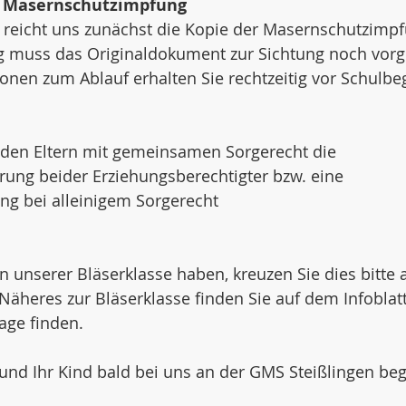
 Masernschutzimpfung
 reicht uns zunächst die Kopie der Masernschutzimpf
g muss das Originaldokument zur Sichtung noch vorg
nen zum Ablauf erhalten Sie rechtzeitig vor Schulbeg
enden Eltern mit gemeinsamen Sorgerecht die 
rung beider Erziehungsberechtigter bzw. eine 
ng bei alleinigem Sorgerecht 
 an unserer Bläserklasse haben, kreuzen Sie dies bitte
heres zur Bläserklasse finden Sie auf dem Infoblatt
ge finden. 
 und Ihr Kind bald bei uns an der GMS Steißlingen be