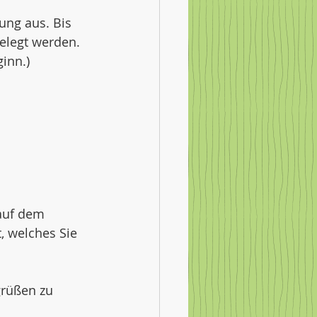
ung aus. Bis 
elegt werden. 
inn.)  
 auf dem 
, welches Sie 
grüßen zu 