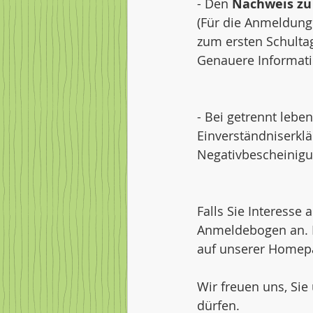
- Den 
Nachweis zu
(Für die Anmeldung
zum ersten Schulta
Genauere Informatio
- Bei getrennt leb
Einverständniserklä
Negativbescheinigu
Falls Sie Interesse
Anmeldebogen an. Nä
auf unserer Homepa
Wir freuen uns, Sie
dürfen. 