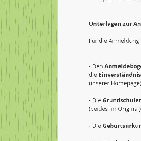
Unterlagen zur A
Für die Anmeldung 
- Den 
Anmeldebog
die 
Einverständni
unserer Homepage)
- Die 
Grundschule
(beides im Original)
- Die 
Geburtsurku