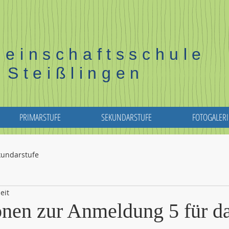
einschaftsschule
Steißlingen
PRIMARSTUFE
SEKUNDARSTUFE
FOTOGALERI
kundarstufe
eit
onen zur Anmeldung 5 für d