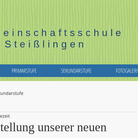
einschaftsschule
Steißlingen
PRIMARSTUFE
SEKUNDARSTUFE
FOTOGALERI
kundarstufe
ezeit
tellung unserer neuen