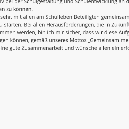
iv bei der Schulgestaltung und Schulentwicklung an 
ken zu können.
sehr, mit allen am Schulleben Beteiligten gemeinsam
u starten. Bei allen Herausforderungen, die in Zukunf
mmen werden, bin ich mir sicher, dass wir diese Auf
gen können, gemäß unseres Mottos „Gemeinsam meh
 eine gute Zusammenarbeit und wünsche allen ein erfo