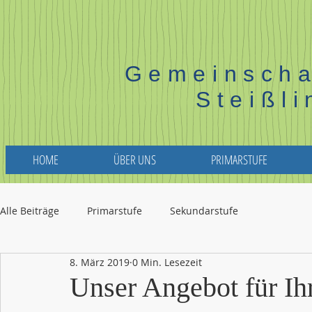
Gemeinscha
Steißl
HOME
ÜBER UNS
PRIMARSTUFE
Alle Beiträge
Primarstufe
Sekundarstufe
8. März 2019
0 Min. Lesezeit
Unser Angebot für Ih