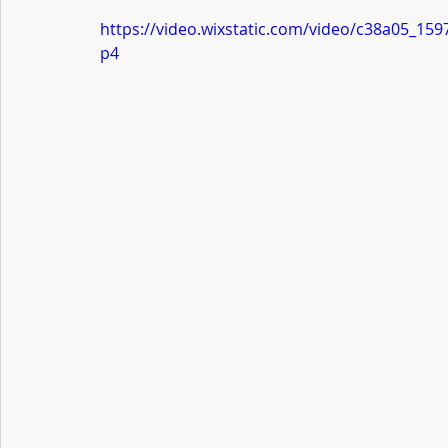
https://video.wixstatic.com/video/c38a05_1
p4