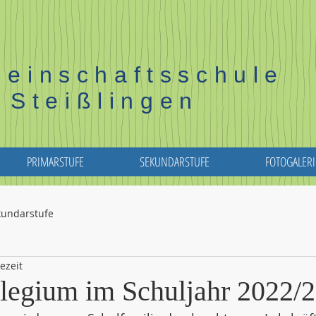
einschaftsschule
Steißlingen
PRIMARSTUFE
SEKUNDARSTUFE
FOTOGALERI
kundarstufe
ezeit
legium im Schuljahr 2022/