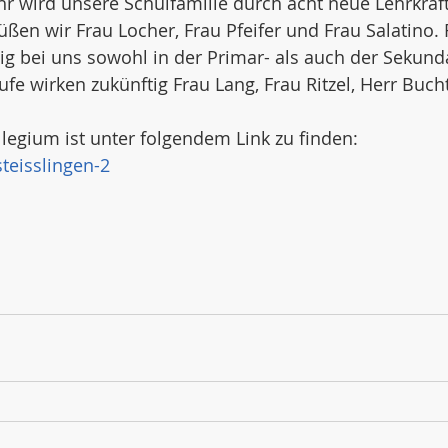
 wird unsere Schulfamilie durch acht neue Lehrkräft
ßen wir Frau Locher, Frau Pfeifer und Frau Salatino.
tig bei uns sowohl in der Primar- als auch der Sekunda
fe wirken zukünftig Frau Lang, Frau Ritzel, Herr Buch
egium ist unter folgendem Link zu finden: 
teisslingen-2