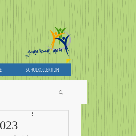
E
SCHULKOLLEKTION
2023