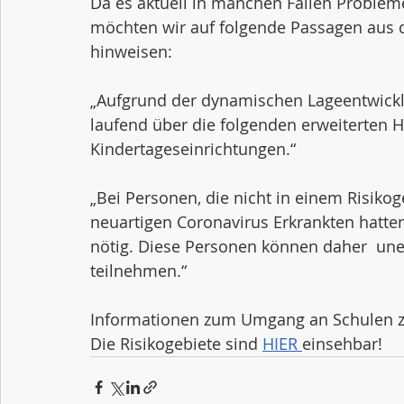
Da es aktuell in manchen Fällen Probleme
möchten wir auf folgende Passagen aus d
hinweisen: 
„Aufgrund der dynamischen Lageentwicklu
laufend über die folgenden erweiterten H
Kindertageseinrichtungen.“ 
„Bei Personen, die nicht in einem Risiko
neuartigen Coronavirus Erkrankten hatte
nötig. Diese Personen können daher  une
teilnehmen.“
Informationen zum Umgang an Schulen z
Die Risikogebiete sind 
HIER 
einsehbar!