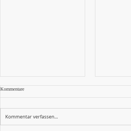
Kommentare
Kommentar verfassen...
Waffeln für 
Weihnachtsferien klopfen an