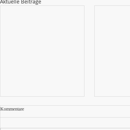
Aktuelle Beiträge
Lernen lernen
Kommentare
Auf die Frag
glücklich" g