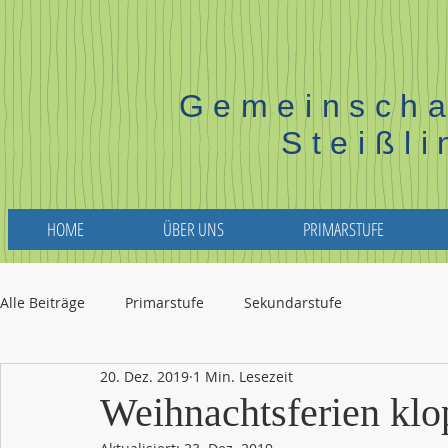
Gemeinscha
Steißl
HOME
ÜBER UNS
PRIMARSTUFE
Alle Beiträge
Primarstufe
Sekundarstufe
20. Dez. 2019
1 Min. Lesezeit
Weihnachtsferien klo