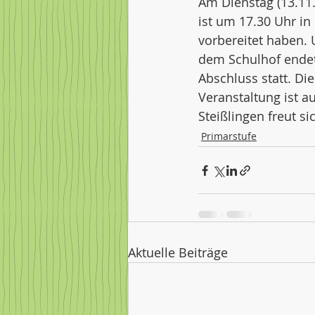
Am Dienstag (13.11.
ist um 17.30 Uhr in
vorbereitet haben.
dem Schulhof endet
Abschluss statt. Di
Veranstaltung ist a
Steißlingen freut si
Primarstufe
Aktuelle Beiträge