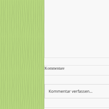
Kommentare
Kommentar verfassen...
Weihnachtsferien klopfen an