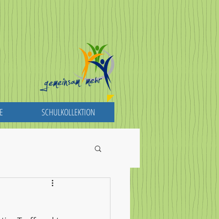
E
SCHULKOLLEKTION