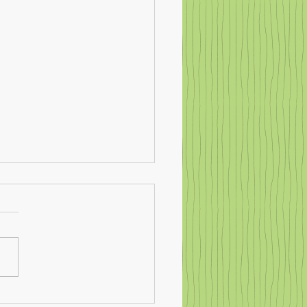
cen und Gefahren der