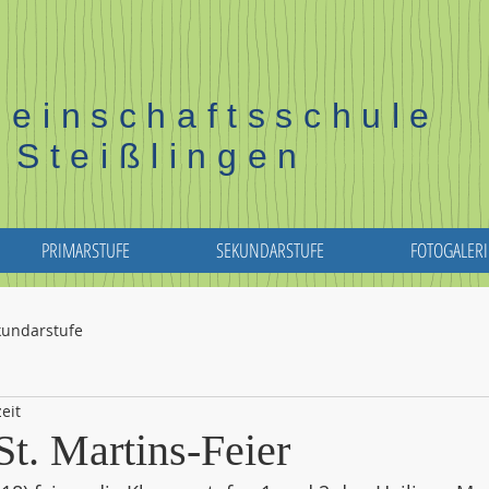
einschaftsschule
Steißlingen
PRIMARSTUFE
SEKUNDARSTUFE
FOTOGALERI
kundarstufe
eit
St. Martins-Feier