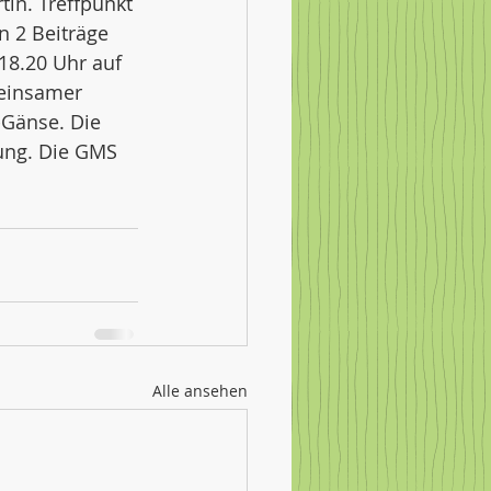
in. Treffpunkt 
n 2 Beiträge 
18.20 Uhr auf 
einsamer 
-Gänse. Die 
tung. Die GMS 
Alle ansehen